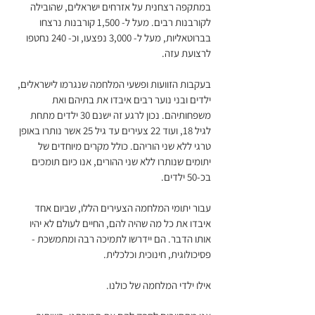
במתקפה רצחנית על אזרחים ישראלים, שהובילה
לקורבנות רבים. מעל ל- 1,500 קורבנות נרצחו
בברוטאליות, מעל ל- 3,000 נפצעו, וכ- 240 נחטפו
לרצועת עזה.
בעקבות הזוועות ופשעי המלחמה שנגרמו לישראלים,
ילדים ובני נוער רבים איבדו את בתיהם ואת
משפחותיהם. נכון לרגע זה ישנם 30 ילדים מתחת
לגיל 18, ועוד 22 צעירים עד גיל 25 אשר נותרו באופן
טרגי ללא שני הוריהם. כולל מקרים מיוחדים של
יתומים שנותרו ללא שני ההורים, אנו כיום תומכים
בכ-50 ילדים.
עבור יתומי המלחמה הצעירים הללו, שביום אחד
איבדו את כל מה שהיה להם, החיים לעולם לא יהיו
אותו הדבר. הם יידרשו לתמיכה רבה ומתמשכת -
פסיכולוגית, חינוכית וכלכלית.
אילו ילדי המלחמה של כולנו.