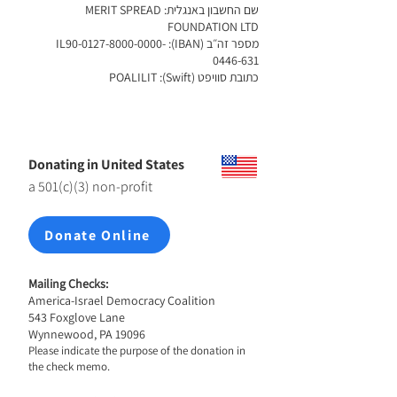
שם החשבון באנגלית: MERIT SPREAD
FOUNDATION LTD
מספר זה״ב (IBAN): IL90-0127-8000-0000-
0446-631
כתובת סוויפט (Swift): POALILIT
Donating in United States
a 501(c)(3) non-profit
Donate Online
Mailing Checks:
America-Israel Democracy Coalition
543 Foxglove Lane
Wynnewood, PA 19096
Please indicate the purpose of the donation in
the check memo.