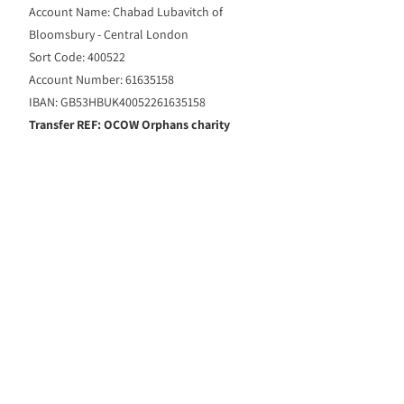
Account Name: Chabad Lubavitch of
Bloomsbury - Central London
Sort Code: 400522
Account Number: 61635158
IBAN: GB53HBUK40052261635158
Transfer REF: OCOW Orphans charity
PDF למידע נוסף, ניתן להוריד קובץ
תורמים ושותפים