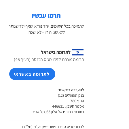
תרמו עכשיו
לתמיכה בכל היתומים, יחד נוודא שאף ילד שנותר
ללא שני הוריו - לא ישכח.
לתרומה בישראל
תרומה מוכרת לזיכוי ממס הכנסה (סעיף 46)
לתרומה באשראי
להעברה בנקאית:
בנק הפועלים (12)
סניף 780
מספר חשבון: 446631
כתובת: רחוב יגאל אלון 65, תל אביב
לכבוד:מריט ספרד פאונדיישן בע"מ (חל"צ)