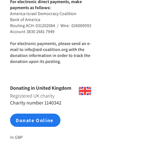
For electronic direct payments, make
payments as follows:
America-Israel Democracy Coalition
Bank of America
Routing ACH:
031202084
/ Wire:
026009593
Account
3830 2681 7949
For electronic payments, please send an e-
mail to
info@aid-coalition.org
with the
donation information in order to track the
donation upon its posting.
Donating in United Kingdom
Registered UK charity
Charity number
1140342
Donate Online
In GBP