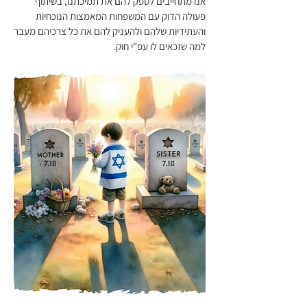
אנו מתחייבים לספק להם את תמיכתנו, בשיתוף
פעולה הדוק עם המשפחות המאמצות הנוכחיות
והעתידיות שלהם ולהעניק להם את כל צרכיהם מעבר
למה שזכאים לו עפ"י חוק.